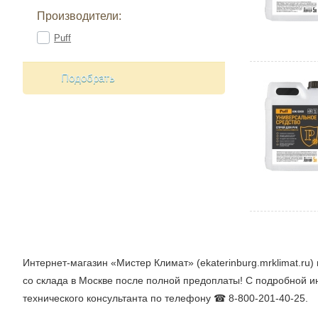
Производители:
Puff
Подобрать
Интернет-магазин «Мистер Климат» (ekaterinburg.mrklimat.ru)
со склада в Москве после полной предоплаты! С подробной и
технического консультанта по телефону ☎ 8-800-201-40-25.