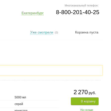
Многоканальный телефон:
8-800-201-40-25
Екатеринбург
Уже смотрели
Корзина пуста
(0)
2 270
руб.
5000 мл
В корзину
спрей
На складе
канистра