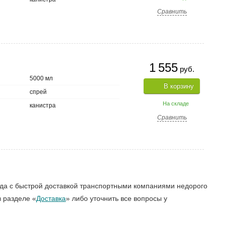
Сравнить
1 555
руб.
5000 мл
В корзину
спрей
На складе
канистра
Сравнить
да с быстрой доставкой транспортными компаниями недорого
 разделе «
Доставка
» либо уточнить все вопросы у