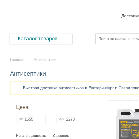
Доставк
Каталог товаров
Главная
Антисептики
Антисептики
Быстрая доставка антисептиков в Екатеринбург и Свердлов
Цена:
от
до
Начать с дешевых
С дорогих