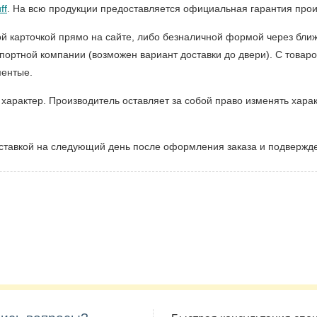
ff
. На всю продукции предоставляется официальная гарантия прои
ой карточкой прямо на сайте, либо безналичной формой через бли
портной компании (возможен вариант доставки до двери). С товаро
ментые.
рактер. Производитель оставляет за собой право изменять харак
ставкой на следующий день после оформления заказа и подвержд