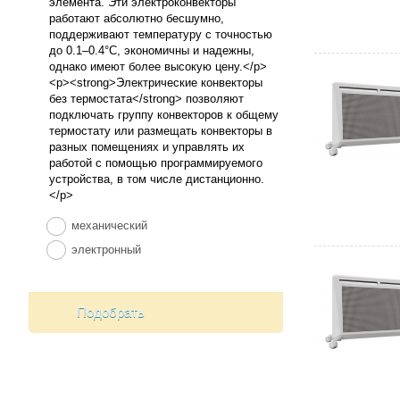
механический
электронный
Подобрать