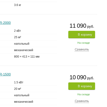
3.6 кг
R-2000
11 090
руб.
2 кВт
В корзину
25 м²
На складе
напольный
Сравнить
механический
800 × 413 × 111 мм
R-1500
10 090
руб.
1.5 кВт
В корзину
20 м²
На складе
напольный
Сравнить
механический