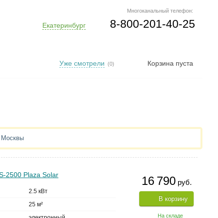
Многоканальный телефон:
8-800-201-40-25
Екатеринбург
Уже смотрели
Корзина пуста
(0)
з Москвы
-2500 Plaza Solar
16 790
руб.
2.5 кВт
В корзину
25 м²
На складе
электронный