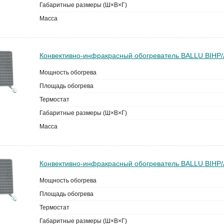
Габаритные размеры (Ш×В×Г)
Масса
Конвективно-инфракрасный обогреватель BALLU BIHP/A-
Мощность обогрева
Площадь обогрева
Термостат
Габаритные размеры (Ш×В×Г)
Масса
Конвективно-инфракрасный обогреватель BALLU BIHP/A-
Мощность обогрева
Площадь обогрева
Термостат
Габаритные размеры (Ш×В×Г)