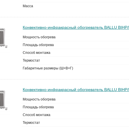
Масса
Конвективно-инфракрасный обогреватель BALLU BIHP/
Мощность обогрева
Площадь обогрева
Способ монтажа
Термостат
Габаритные размеры (Ш×В×Г)
Конвективно-инфракрасный обогреватель BALLU BIHP/
Мощность обогрева
Площадь обогрева
Способ монтажа
Термостат