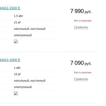
H/AG2-1500 E
7 990
руб.
1.5 кВт
Нет в наличии
21 м²
Сравнить
напольный, настенный
электронный
H/AG2-1000 E
7 090
руб.
1 кВт
Нет в наличии
15 м²
Сравнить
напольный, настенный
электронный