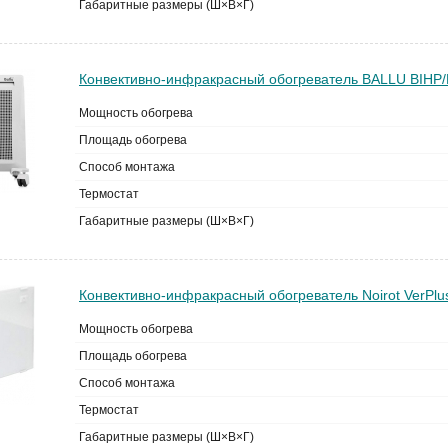
Габаритные размеры (Ш×В×Г)
Конвективно-инфракрасный обогреватель BALLU BIHP/
Мощность обогрева
Площадь обогрева
Способ монтажа
Термостат
Габаритные размеры (Ш×В×Г)
Конвективно-инфракрасный обогреватель Noirot VerPlu
Мощность обогрева
Площадь обогрева
Способ монтажа
Термостат
Габаритные размеры (Ш×В×Г)