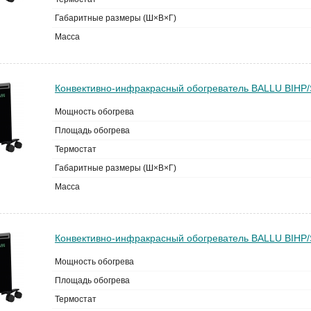
Габаритные размеры (Ш×В×Г)
Масса
Конвективно-инфракрасный обогреватель BALLU BIHP/S
Мощность обогрева
Площадь обогрева
Термостат
Габаритные размеры (Ш×В×Г)
Масса
Конвективно-инфракрасный обогреватель BALLU BIHP/S
Мощность обогрева
Площадь обогрева
Термостат