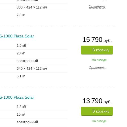
Сравнить
800 × 424 × 112 мм
7.8 кг
-1900 Plaza Solar
15 790
руб.
1.9 кВт
В корзину
20 м²
На складе
электронный
Сравнить
640 × 424 × 112 мм
6.1 кг
-1300 Plaza Solar
13 790
руб.
1.3 кВт
В корзину
15 м²
На складе
электронный