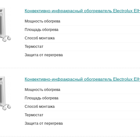
Конвективно-инфракрасный обогреватель Electrolux EI
Мощность обогрева
Площадь обогрева
Способ монтажа
Термостат
Защита от перегрева
Конвективно-инфракрасный обогреватель Electrolux EI
Мощность обогрева
Площадь обогрева
Способ монтажа
Термостат
Защита от перегрева