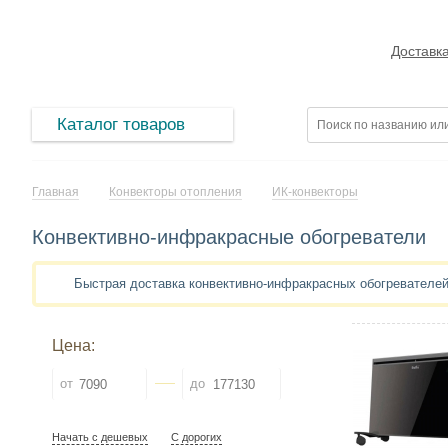
Доставк
Каталог товаров
Главная
Конвекторы отопления
ИК-конвекторы
Конвективно-инфракрасные обогреватели
Быстрая доставка конвективно-инфракрасных обогревателе
Цена:
от
до
Начать с дешевых
С дорогих