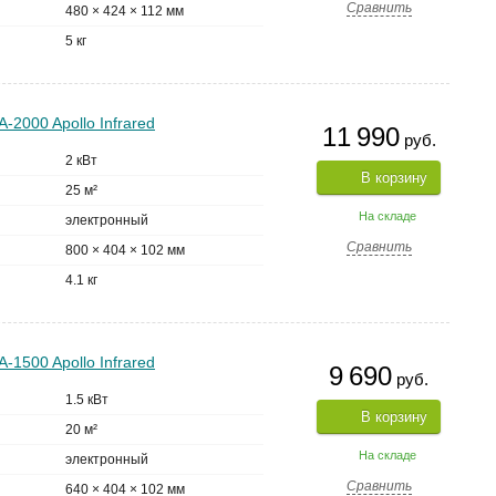
Сравнить
480 × 424 × 112 мм
5 кг
2000 Apollo Infrared
11 990
руб.
2 кВт
В корзину
25 м²
На складе
электронный
Сравнить
800 × 404 × 102 мм
4.1 кг
1500 Apollo Infrared
9 690
руб.
1.5 кВт
В корзину
20 м²
На складе
электронный
Сравнить
640 × 404 × 102 мм