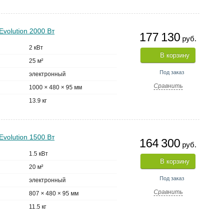
volution 2000 Вт
177 130
руб.
2 кВт
В корзину
25 м²
Под заказ
электронный
Сравнить
1000 × 480 × 95 мм
13.9 кг
volution 1500 Вт
164 300
руб.
1.5 кВт
В корзину
20 м²
Под заказ
электронный
Сравнить
807 × 480 × 95 мм
11.5 кг