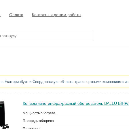
а
Оплата
Контакты и режим работы
й в Екатеринбург и Свердловскую область транспортными компаниями и
Конвективно-инфракрасный обогреватель BALLU BIHP/S
Мощность обогрева
Площадь обогрева
Термостат