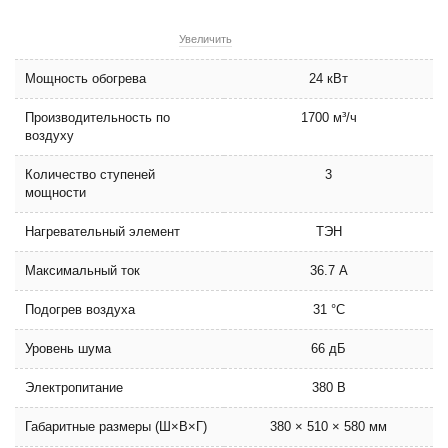
Увеличить
Мощность обогрева
24 кВт
Производительность по
1700 м³/ч
воздуху
Количество ступеней
3
мощности
Нагревательный элемент
ТЭН
Максимальный ток
36.7 А
Подогрев воздуха
31 °C
Уровень шума
66 дБ
Электропитание
380 В
Габаритные размеры (Ш×В×Г)
380 × 510 × 580 мм