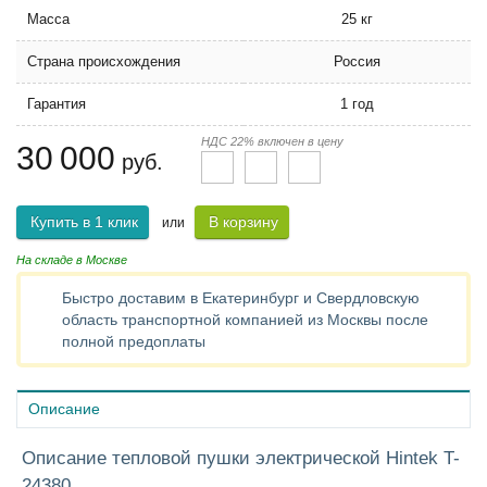
Масса
25 кг
Страна происхождения
Россия
Гарантия
1 год
НДС 22% включен в цену
30 000
руб.
Купить в 1 клик
В корзину
или
На складе в Москве
Быстро доставим в Екатеринбург и Свердловскую
область транспортной компанией из Москвы после
полной предоплаты
Описание
Описание тепловой пушки электрической Hintek T-
24380